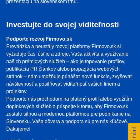
prezentáciu na slovenskom trhu.
Investujte do svojej viditeľnosti
Podporte rozvoj Firmovo.sk
Prevádzka a neustály rozvoj platformy Firmovo.sk si
vyžaduje čas, úsilie a zdroje. Vaša aktivita a využívanie
našich prémiových služieb – ako je topovanie profilov,
publikácia PR článkov alebo propagácia webových
stránok – nám umožňuje prinášať nové funkcie, zvyšovať
návštevnosť a posilňovať viditeľnosť vašich firiem a
projektov.
Podporte nás prechodom na platený profil alebo využitím
doplnkových služieb a prispejte k tomu, aby Firmovo.sk
zostalo silnou a modernou platformou pre podnikanie na
Slovensku. Vaša dôvera a podpora sú pre nás kľúčové.
Ďakujeme!