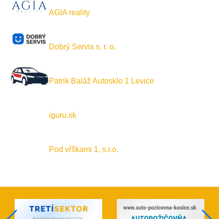
AGIA reality
Dobrý Servis s. r. o.
Patrik Baláž Autosklo 1 Levice
iguru.sk
Pod vŕškami 1, s.r.o.